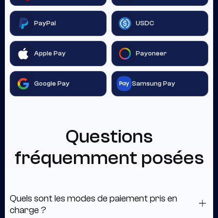
PayPal
USDC
Apple Pay
Payoneer
Google Pay
Samsung Pay
Questions
fréquemment posées
Quels sont les modes de paiement pris en
charge ?