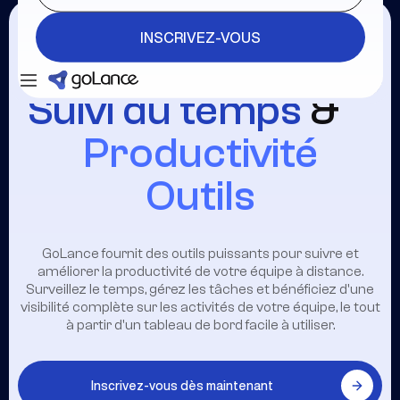
INSCRIVEZ-VOUS
Se connecter
INSCRIVEZ-VOUS
Suivi du temps
&
Productivité
Outils
GoLance fournit des outils puissants pour suivre et
améliorer la productivité de votre équipe à distance.
Surveillez le temps, gérez les tâches et bénéficiez d'une
visibilité complète sur les activités de votre équipe, le tout
à partir d'un tableau de bord facile à utiliser.
Inscrivez-vous dès maintenant