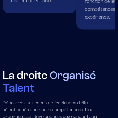
l'expertise requise.
fonction de leu
compétences e
expérience.
La droite
Organisé
Talent
Découvrez un réseau de freelances d'élite,
sélectionnés pour leurs compétences et leur
expertise. Des développeurs aux concepteurs,