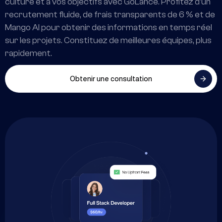
culture et à vos objectifs avec GoLance. Profitez d'un
recrutement fluide, de frais transparents de 6 % et de
Mango AI pour obtenir des informations en temps réel
sur les projets. Constituez de meilleures équipes, plus
rapidement.
Obtenir une consultation