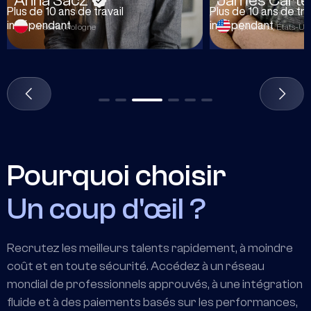
James Carter
Plus de 10 ans de travail
indépendant
Alpharetta, États-Unis
Pourquoi choisir
Un coup d'œil ?
Recrutez les meilleurs talents rapidement, à moindre
coût et en toute sécurité. Accédez à un réseau
mondial de professionnels approuvés, à une intégration
fluide et à des paiements basés sur les performances,