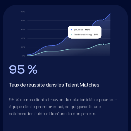
90 %
Plus rentable
nce sont livrés dans les délais
90 % de nos clients font état d'un
 en matière de qualité, grâce à
avec leurs équipes, car GoLance d
é et à nos talents de premier
l'alignement des talents sur la cul
votre entreprise.