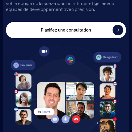
votre équipe ou laissez-nous constituer et gérer vos
équipes de développement avec précision.
Planifiez une consultation