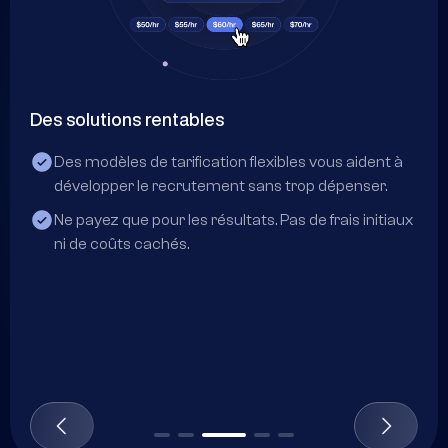
Confidentialité et discrétion
es vous aident à
Vos offres d'emploi et vos activités de r
rop dépenser.
restent privées par défaut.
 de frais initiaux
Les informations sensibles sont protégée
contrôles d'accès stricts et des normes 
conformité.