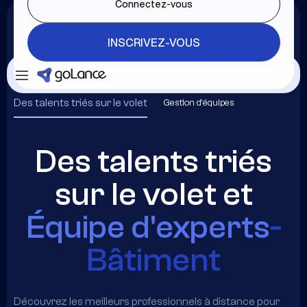
Connectez-vous
INSCRIVEZ-VOUS
Se connecter
INSCRIVEZ-VOUS
Des talents triés sur le volet
Gestion d'équipes
Des talents triés
sur le volet et
Équipe d'experts
-
Bâtiment
Découvrez les meilleurs professionnels à distance pour