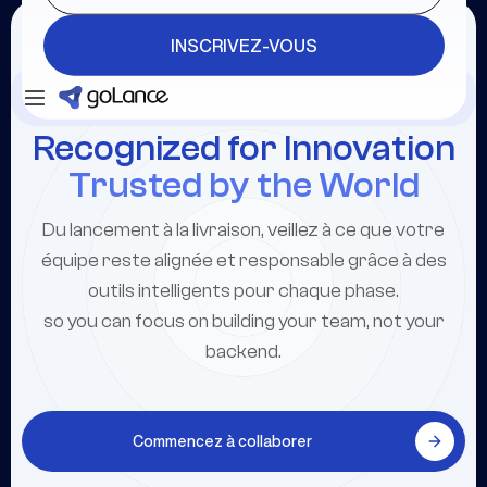
INSCRIVEZ-VOUS
Se connecter
INSCRIVEZ-VOUS
Recognized for Innovation
Trusted by the World
Du lancement à la livraison, veillez à ce que votre
équipe reste alignée et responsable grâce à des
outils intelligents pour chaque phase.
so you can focus on building your team, not your
backend.
Commencez à collaborer