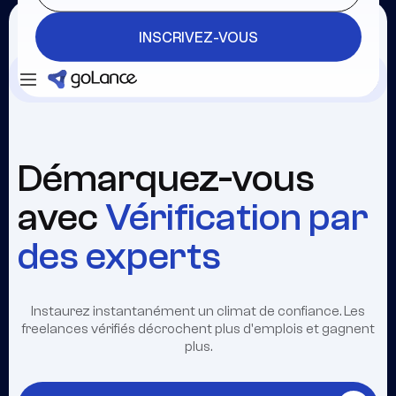
INSCRIVEZ-VOUS
Se connecter
INSCRIVEZ-VOUS
Démarquez-vous
avec
Vérification par
des experts
Instaurez instantanément un climat de confiance. Les
freelances vérifiés décrochent plus d'emplois et gagnent
plus.