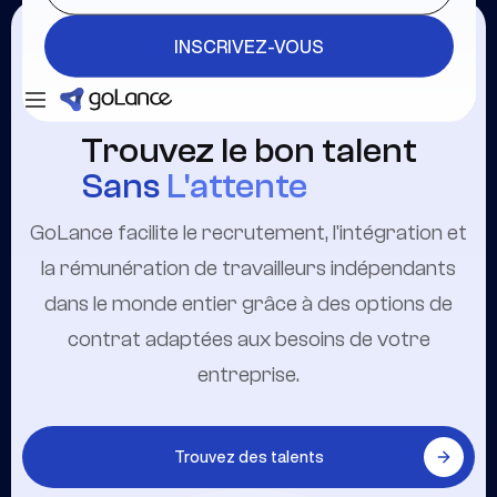
INSCRIVEZ-VOUS
Se connecter
INSCRIVEZ-VOUS
Trouvez le bon talent
Sans
L'attente
GoLance facilite le recrutement, l'intégration et
la rémunération de travailleurs indépendants
dans le monde entier grâce à des options de
contrat adaptées aux besoins de votre
entreprise.
Trouvez des talents