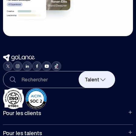
Talent
Pour les clients
Pour le recrutement
Pour les entreprises
Pour les talents
Gérez les projets d'équipe