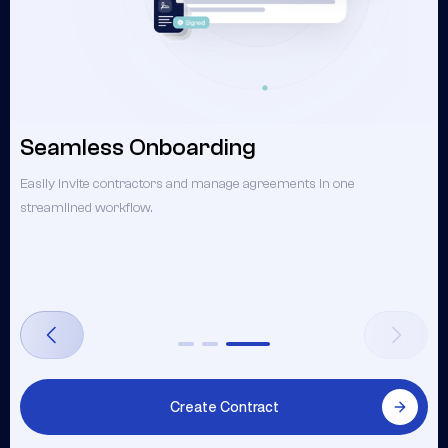
Seamless Onboarding
Easily invite contractors and manage agreements in one
streamlined workflow.
Create Contract