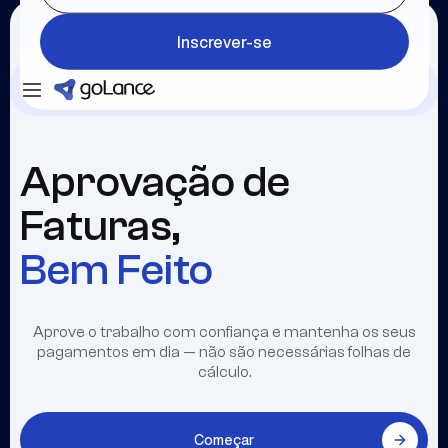
Inscrever-se
Inscrever-se
Inscrever-se
Aprovação de
Faturas,
Bem Feito
Aprove o trabalho com confiança e mantenha os seus
pagamentos em dia — não são necessárias folhas de
cálculo.
Começar