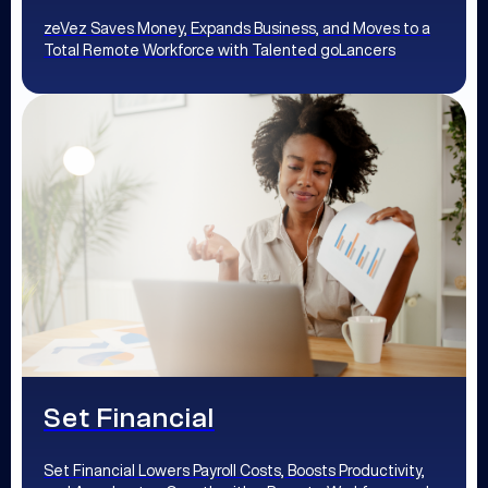
zeVez Saves Money, Expands Business, and Moves to a
Total Remote Workforce with Talented goLancers
Set Financial
Set Financial Lowers Payroll Costs, Boosts Productivity,