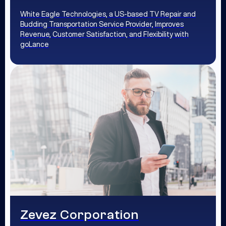
White Eagle Technologies, a US-based TV Repair and
Budding Transportation Service Provider, Improves
Revenue, Customer Satisfaction, and Flexibility with
goLance
Zevez Corporation