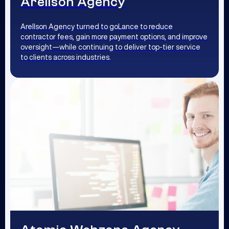
Arellson Agency
Arellson Agency turned to goLance to reduce
contractor fees, gain more payment options, and improve
oversight—while continuing to deliver top-tier service
to clients across industries.