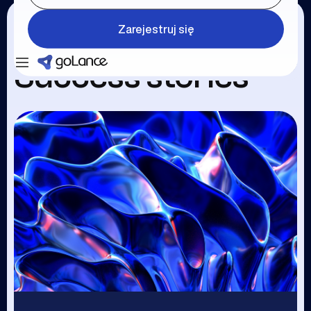
Zarejestruj się
Zaloguj się
Zarejestruj się
Success stories