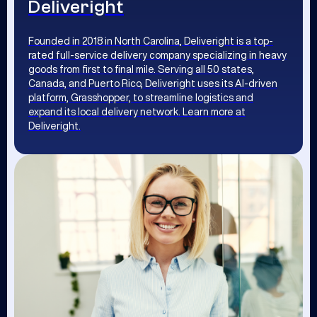
Deliveright
Founded in 2018 in North Carolina, Deliveright is a top-
rated full-service delivery company specializing in heavy
goods from first to final mile. Serving all 50 states,
Canada, and Puerto Rico, Deliveright uses its AI-driven
platform, Grasshopper, to streamline logistics and
expand its local delivery network. Learn more at
Deliveright.