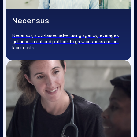
Necensus
Necensus, a US-based advertising agency, leverages
goLance talent and platform to grow business and cut
labor costs.