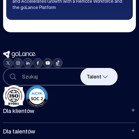
and Accelerates Growth with a Remote Workforce and
the goLance Platform
Talent
Dla klientów
Do wynajęcia
Dla firm
Dla talentów
Zarządzanie projektami zespołowymi