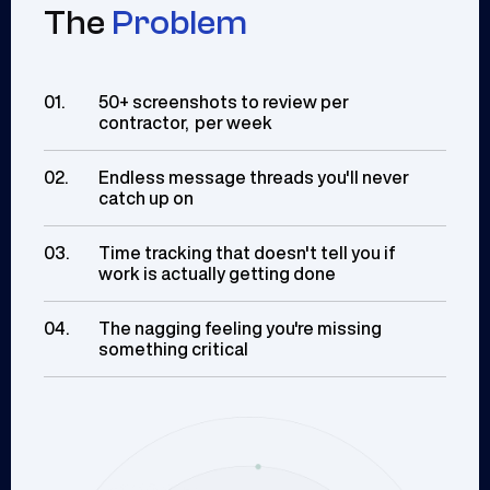
The
Problem
01.
50+ screenshots to review per
contractor, per week
02.
Endless message threads you'll never
catch up on
03.
Time tracking that doesn't tell you if
work is actually getting done
04.
The nagging feeling you're missing
something critical