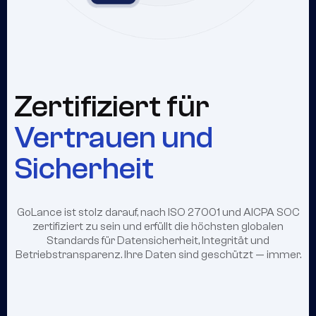
Zertifiziert für
Vertrauen und
Sicherheit
GoLance ist stolz darauf, nach ISO 27001 und AICPA SOC
zertifiziert zu sein und erfüllt die höchsten globalen
Standards für Datensicherheit, Integrität und
Betriebstransparenz. Ihre Daten sind geschützt — immer.