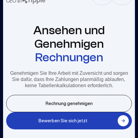
CEO at
Chairman & CEO at
Ansehen und
Genehmigen
Rechnungen
Genehmigen Sie Ihre Arbeit mit Zuversicht und sorgen
Sie dafür, dass Ihre Zahlungen planmäßig ablaufen,
keine Tabellenkalkulationen erforderlich.
Rechnung genehmigen
Bewerben Sie sich jetzt