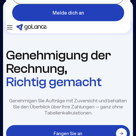
Melde dich an
Einloggen
Melde dich an
Genehmigung der
Rechnung,
Richtig gemacht
Genehmigen Sie Aufträge mit Zuversicht und behalten
Sie den Überblick über Ihre Zahlungen — ganz ohne
Tabellenkalkulationen.
Fangen Sie an